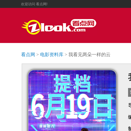
欢迎访问
看点网!
看点网
>
电影资料库
> 我看见两朵一样的云