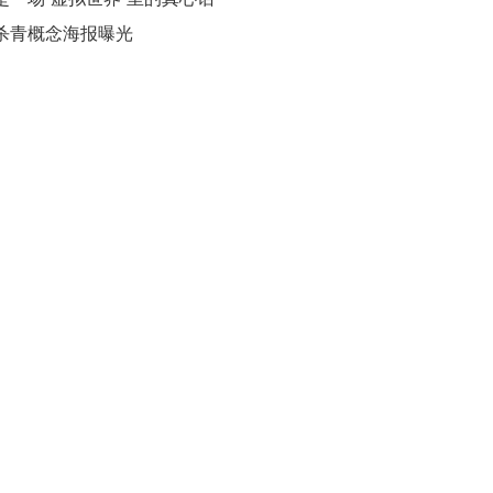
宣杀青概念海报曝光