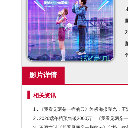
影片详情
相关资讯
1 . 《我看见两朵一样的云》终极海报曝光，
2 . 2026端午档预售破2000万！《我看见两
3 . 王源文淇《我看见两朵一样的云》定档，这