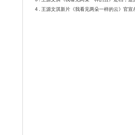
4 . 王源文淇新片《我看见两朵一样的云》官