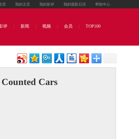
首页
我的主页
我的影评
我的观影日历
帮助中心
影评
新闻
视频
会员
TOP100
|
|
|
|
unted Cars