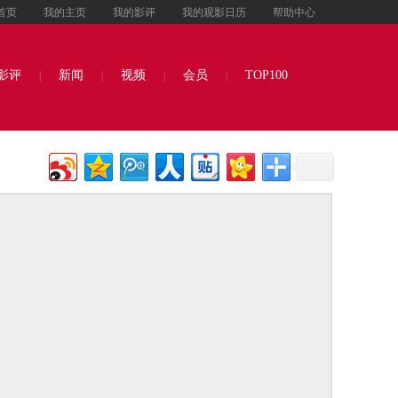
首页
我的主页
我的影评
我的观影日历
帮助中心
影评
新闻
视频
会员
TOP100
|
|
|
|