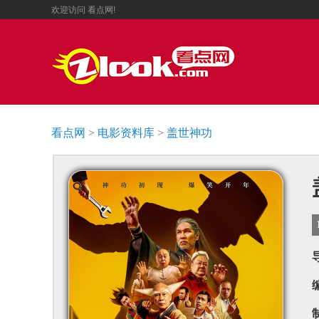
欢迎访问
看点网!
看点网
>
电影资料库
>
盖世神功