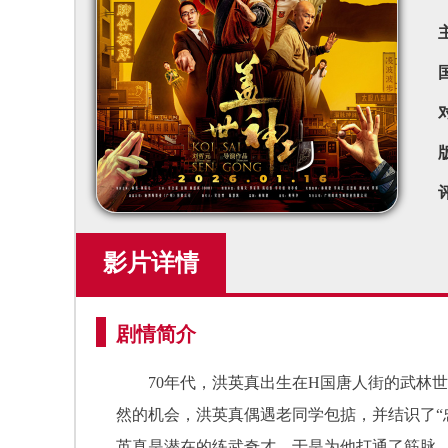
影片详情
剧情简介
70年代，洪英真出生在H国唐人街的武林世家
然的机会，洪英真偶遇老同学包掂，并结识了“
英真是潜在的练武奇才，于是为他打通了筋脉