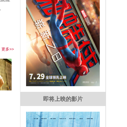
…
更多>>
即将上映的影片