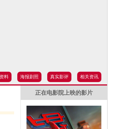
资料
海报剧照
真实影评
相关资讯
正在电影院上映的影片