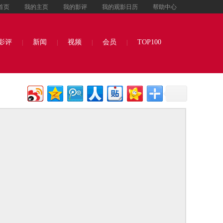
首页
我的主页
我的影评
我的观影日历
帮助中心
影评
新闻
视频
会员
TOP100
|
|
|
|