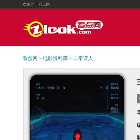
欢迎访问
看点网!
看点网
>
电影资料库
>
非常证人