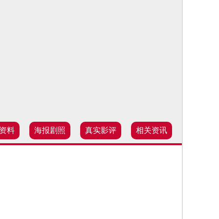
资料
海报剧照
真实影评
相关资讯