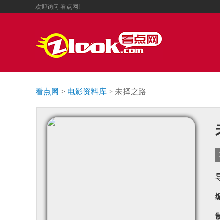
欢迎访问
看点网!
看点网
>
电影资料库
> 未择之路