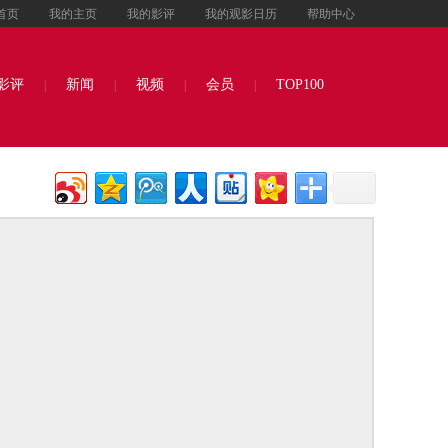
首页
我的主页
我的影评
我的观影日历
帮助中心
影评
新闻
视频
会员
TOP100
|
|
|
|